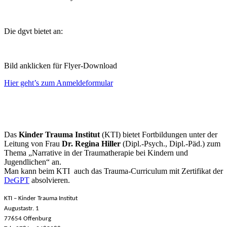
Die dgvt bietet an:
Bild anklicken für Flyer-Download
Hier geht’s zum Anmeldeformular
Das
Kinder Trauma Institut
(KTI) bietet Fortbildungen unter der
Leitung von Frau
Dr. Regina Hiller
(Dipl.-Psych., Dipl.-Päd.) zum
Thema „Narrative in der Traumatherapie bei Kindern und
Jugendlichen“ an.
Man kann beim KTI auch das Trauma-Curriculum mit Zertifikat der
DeGPT
absolvieren.
KTI – Kinder Trauma Institut
Augustastr. 1
77654 Offenburg