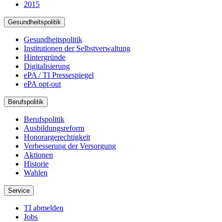
2015
Gesundheitspolitik
Gesundheitspolitik
Institutionen der Selbstverwaltung
Hintergründe
Digitalisierung
ePA / TI Pressespiegel
ePA opt-out
Berufspolitik
Berufspolitik
Ausbildungsreform
Honorargerechtigkeit
Verbesserung der Versorgung
Aktionen
Historie
Wahlen
Service
TI abmelden
Jobs